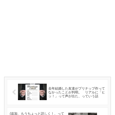
去年結婚した友達がプリナップ作って
なかったことが判明。 リアルに「ヒ
ッ！」って声が出た、っていう話
(追加、もうちょっと詳しく！、って