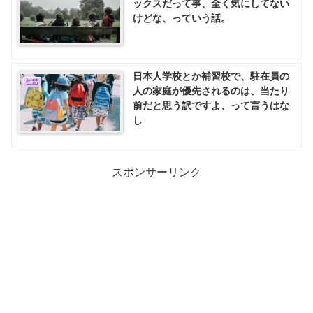
ックスだって事、全く気にしてない
けどな、っていう話。
日本人学校とか補習校で、駐在員の
生活
人の家庭が優先されるのは、当たり
前だと思う訳ですよ、って言うはな
し
スポンサーリンク