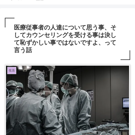
医療従事者の人達について思う事、そ
してカウンセリングを受ける事は決し
て恥ずかしい事ではないですよ、って
言う話
生活