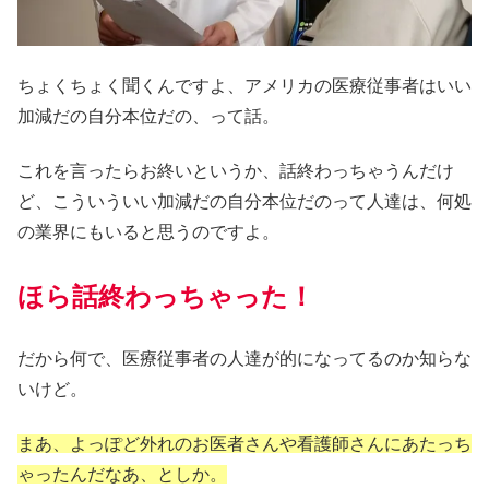
ちょくちょく聞くんですよ、アメリカの医療従事者はいい
加減だの自分本位だの、って話。
これを言ったらお終いというか、話終わっちゃうんだけ
ど、こういういい加減だの自分本位だのって人達は、何処
の業界にもいると思うのですよ。
ほら話終わっちゃった！
だから何で、医療従事者の人達が的になってるのか知らな
いけど。
まあ、よっぽど外れのお医者さんや看護師さんにあたっち
ゃったんだなあ、としか。