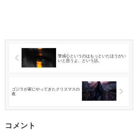
警戒心というのはもっといたほうがい
いと思うよ、という話。
ゴジラが家にやってきたクリスマスの
夜
コメント