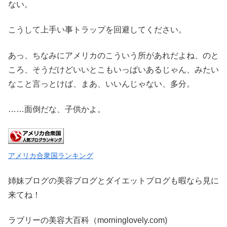
ない。
こうして上手い事トラップを回避してください。
あっ、ちなみにアメリカのこういう所があれだよね、のと
ころ、そうだけどいいとこもいっぱいあるじゃん、みたい
なこと言っとけば、まあ、いいんじゃない、多分。
……面倒だな、子供かよ。
アメリカ合衆国ランキング
姉妹ブログの美容ブログとダイエットブログも暇なら見に
来てね！
ラブリーの美容大百科（morninglovely.com)