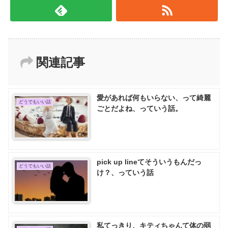
関連記事
愛があれば何もいらない、って綺麗
どうでもいい話
ごとだよね、っていう話。
pick up lineてそういうもんだっ
どうでもいい話
け？、っていう話
私てっきり、キティちゃんて体の弱