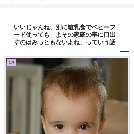
いいじゃんね、別に離乳食でベビーフ
ード使っても、よその家庭の事に口出
すのはみっともないよね、っていう話
生活