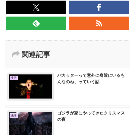
関連記事
バカッターって意外に身近にいるも
生活
んなのね、っていう話
ゴジラが家にやってきたクリスマス
生活
の夜