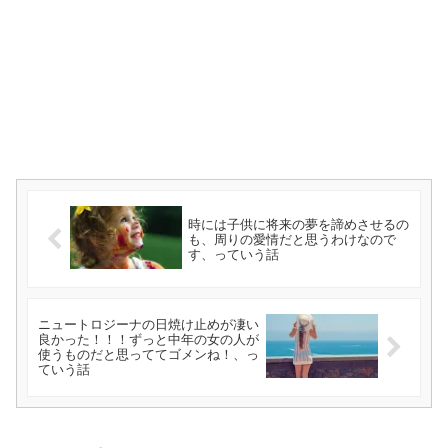
時には子供に将来の夢を諦めさせるの
も、周りの愛情だと思うわけなので
す、っていう話
ニュートロジーナの日焼け止めが凄い
良かった！！！ずっと中年の女の人が
使うものだと思っててゴメンね！、っ
ていう話