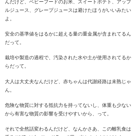
んだけど、ベビーフードのお米、スイートポテト、アップ
ルジュース、グレープジュースは避けたほうがいいみたい
よ。
安全の基準値をはるかに超える量の重金属が含まれてるん
だって。
栽培や製造の過程で、汚染された水や土が使用されてるか
らだって。
大人は大丈夫なんだけど、赤ちゃんは代謝経路は未熟じゃ
ん。
危険な物質に対する抵抗力を持ってないし、体重も少ない
から有害な物質の影響を受けやすいから、って。
それで全然話変わるんだけど、なんかさあ、この離乳食は