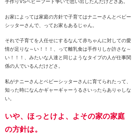
手作りVSベビーフード争いで思い出したんだけどさあ。
お家によっては家庭の方針で子育てはナニーさんとベビー
シッターさんで、ってお家もあるじゃん。
それで子育てを人任せにするなんて赤ちゃんに対しての愛
情が足りな～い！！！、って離乳食は手作りしか許さな～
い！！！、みたいな人達と同じようなタイプの人が仕事関
係の人でいるんだけどさ。
私がナニーさんとベビーシッターさんに育てられたって、
知った時になんかギャーギャーうるさいったらありゃしな
い。
いや、ほっとけよ、よその家の家庭
の
方針は。